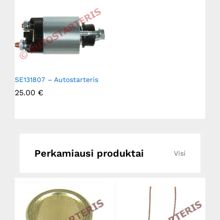
SE131807 – Autostarteris
25.00
€
Perkamiausi produktai
Visi