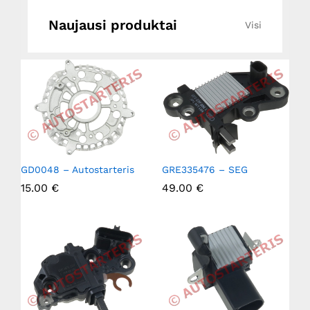
Naujausi produktai
Visi
GD0048 – Autostarteris
GRE335476 – SEG
15.00
€
49.00
€