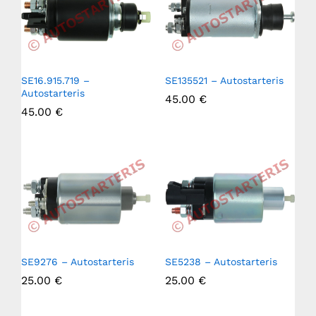
SE16.915.719 –
SE135521 – Autostarteris
Autostarteris
45.00
€
45.00
€
SE9276 – Autostarteris
SE5238 – Autostarteris
25.00
€
25.00
€