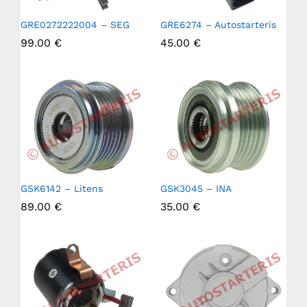
GRE0272222004 – SEG
GRE6274 – Autostarteris
99.00
€
45.00
€
GSK6142 – Litens
GSK3045 – INA
89.00
€
35.00
€