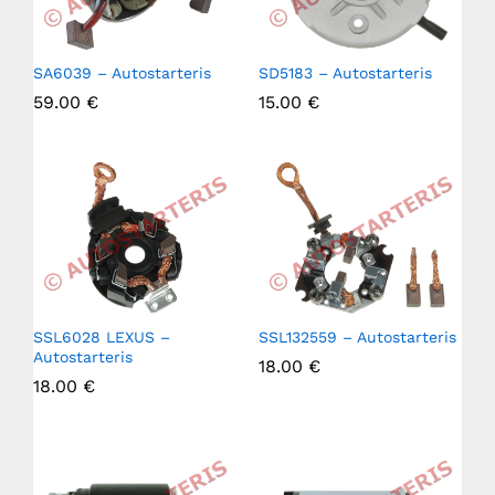
SA6039 – Autostarteris
SD5183 – Autostarteris
59.00
€
15.00
€
SSL6028 LEXUS –
SSL132559 – Autostarteris
Autostarteris
18.00
€
18.00
€