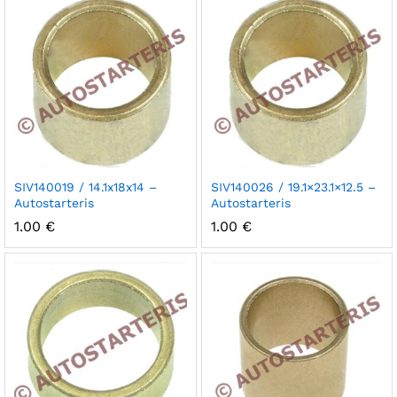
SIV140019 / 14.1x18x14 –
SIV140026 / 19.1×23.1×12.5 –
Autostarteris
Autostarteris
1.00
€
1.00
€