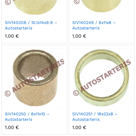
SIV140208 / 10.1x14x9.9 –
SIV140249 / 8x11x8 –
Autostarteris
Autostarteris
1.00
€
1.00
€
SIV140250 / 8x11x10 –
SIV140251 / 18x22x8 –
Autostarteris
Autostarteris
1.00
€
1.00
€