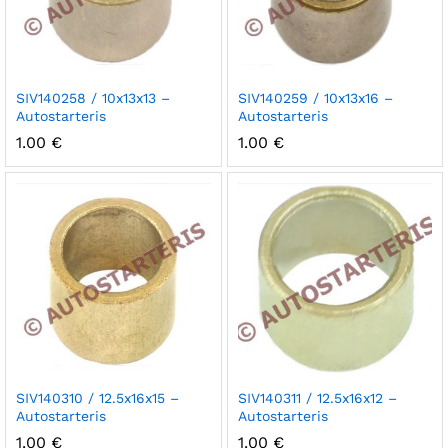
SIV140258 / 10x13x13 –
SIV140259 / 10x13x16 –
Autostarteris
Autostarteris
1.00
€
1.00
€
SIV140310 / 12.5x16x15 –
SIV140311 / 12.5x16x12 –
Autostarteris
Autostarteris
1.00
€
1.00
€