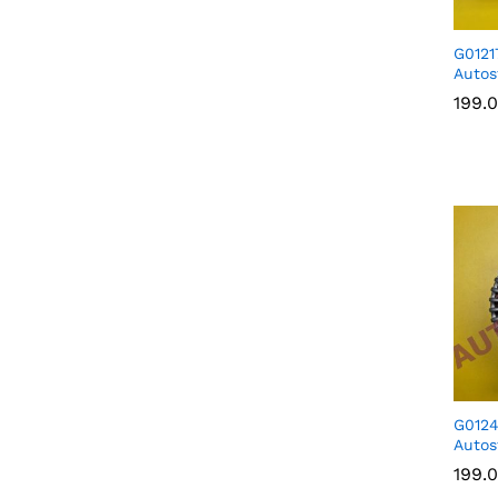
G0121
Autos
199.
199.
G012
Autos
199.
199.