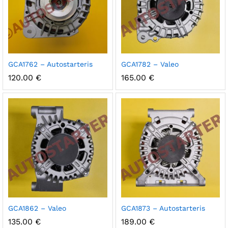
GCA1762 – Autostarteris
GCA1782 – Valeo
120.00
€
165.00
€
GCA1862 – Valeo
GCA1873 – Autostarteris
135.00
€
189.00
€