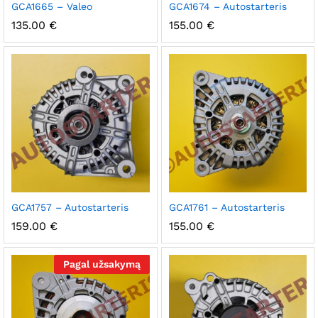
GCA1665 – Valeo
GCA1674 – Autostarteris
135.00
€
155.00
€
GCA1757 – Autostarteris
GCA1761 – Autostarteris
159.00
€
155.00
€
Pagal užsakymą