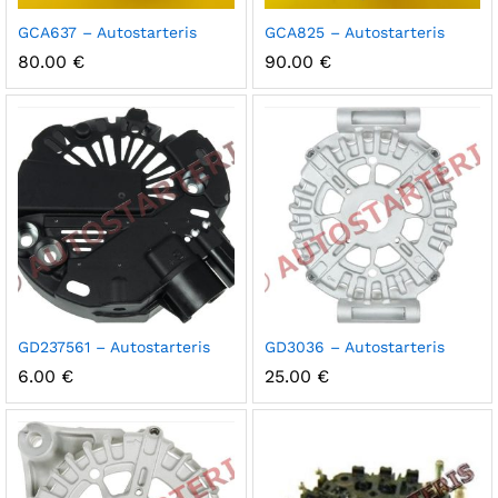
GCA637 – Autostarteris
GCA825 – Autostarteris
80.00
€
90.00
€
GD237561 – Autostarteris
GD3036 – Autostarteris
6.00
€
25.00
€