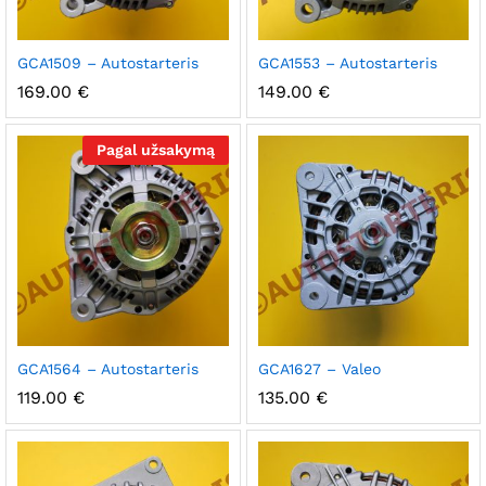
GCA1509 – Autostarteris
GCA1553 – Autostarteris
169.00
€
149.00
€
Pagal užsakymą
GCA1564 – Autostarteris
GCA1627 – Valeo
119.00
€
135.00
€