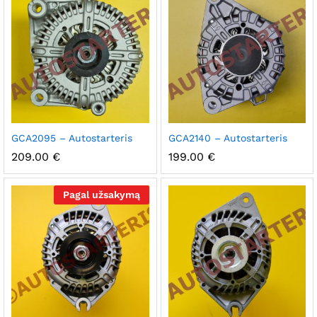
GCA2095 – Autostarteris
GCA2140 – Autostarteris
209.00
€
199.00
€
Pagal užsakymą