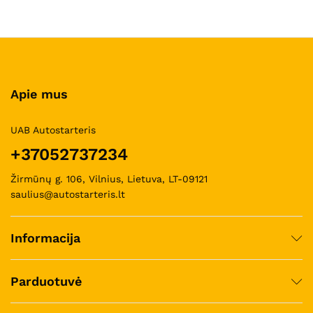
Apie mus
UAB Autostarteris
+37052737234
Žirmūnų g. 106, Vilnius, Lietuva, LT-09121
saulius@autostarteris.lt
Informacija
Parduotuvė