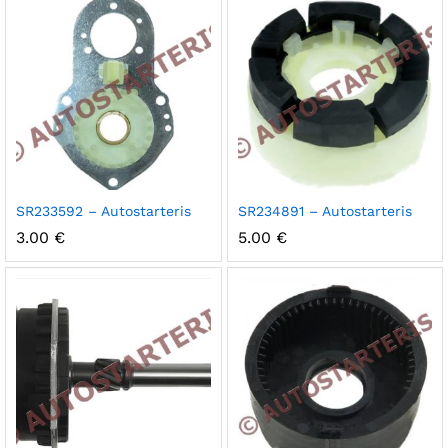
SR233592 – Autostarteris
SR234891 – Autostarteris
3.00
€
5.00
€