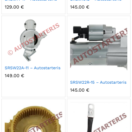
129.00
€
145.00
€
SRSW22A-11 – Autostarteris
149.00
€
SRSW22R-15 – Autostarteris
145.00
€