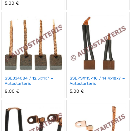
5.00
€
SSE334084 / 12.5x11x7 –
SSEPSX115-116 / 14.4x18x7 –
Autostarteris
Autostarteris
9.00
€
5.00
€