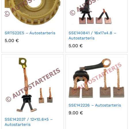
SRTS22E5 – Autostarteris
SSE140841 / 16x17x4.8 –
Autostarteris
5.00
€
5.00
€
SSE142226 – Autostarteris
9.00
€
SSE142037 / 12×10.6×5 –
Autostarteris