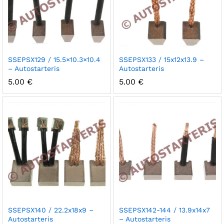
SSEPSX129 / 15.5×10.3×10.4
SSEPSX133 / 15x12x13.9 –
– Autostarteris
Autostarteris
5.00
€
5.00
€
SSEPSX140 / 22.2x18x9 –
SSEPSX142-144 / 13.9x14x7
Autostarteris
– Autostarteris