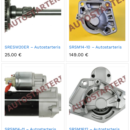
SRESW20ER – Autostarteris
SRSM14-10 – Autostarteris
25.00
€
149.00
€
SRSM14-11 – Autostarteris
SRSM1612 – Autostarteris