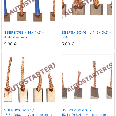
SSEPSX158 / 14x14x7 –
SSEPSX160-164 / 11.5x13x7 –
Autostarteris
IKA
5.00
€
5.00
€
SSEPSX166-167 /
SSEPSX169-170 /
15.5x10x6.4 – Autostarteris
15.4x10x6.4 – Autostarteris