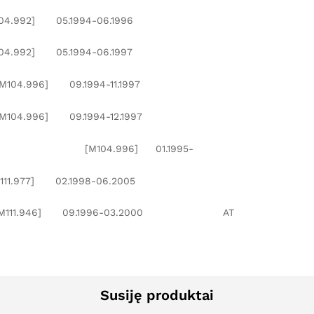
92] 05.1994-06.1996
92] 05.1994-06.1997
6] 09.1994-11.1997
6] 09.1994-12.1997
 [M104.996] 01.1995-
7] 02.1998-06.2005
111.946] 09.1996-03.2000 AT
Susiję produktai