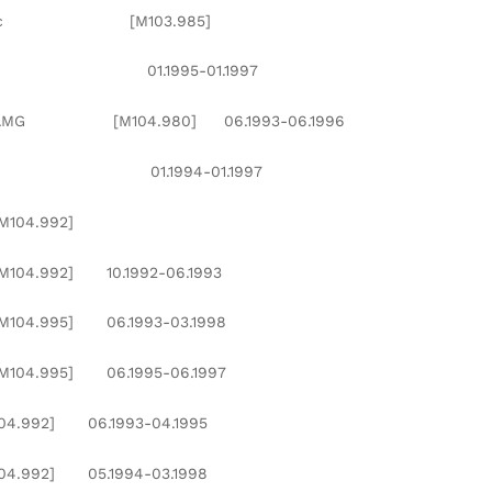
atic [M103.985]
0 01.1995-01.1997
G [M104.980] 06.1993-06.1996
 01.1994-01.1997
4.992]
2] 10.1992-06.1993
95] 06.1993-03.1998
95] 06.1995-06.1997
92] 06.1993-04.1995
92] 05.1994-03.1998