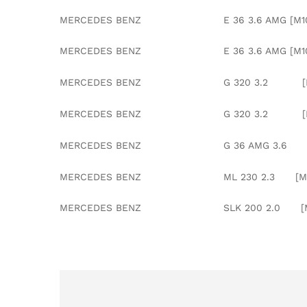
MERCEDES BENZ E 36 3.6 AMG [M104.9
MERCEDES BENZ E 36 3.6 AMG [M104.9
MERCEDES BENZ G 320 3.2 [M104.99
MERCEDES BENZ G 320 3.2 [M104.99
MERCEDES BENZ G 36 AMG 3.6
MERCEDES BENZ ML 230 2.3 [M111.97
MERCEDES BENZ SLK 200 2.0 [M