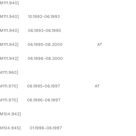
.940]
0] 10.1992-06.1993
0] 06.1993-06.1995
11.942] 06.1995-08.2000 AT
42] 06.1996-08.2000
.960]
11.970] 06.1995-06.1997 AT
0] 06.1996-06.1997
4.942]
45] 01.1996-06.1997