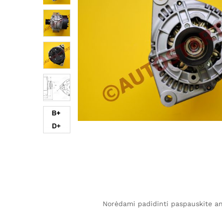
Norėdami padidinti paspauskite ant