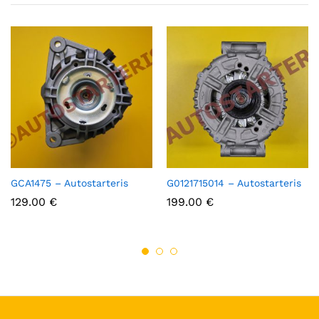
GCA1475 – Autostarteris
G0121715014 – Autostarteris
129.00
€
199.00
€