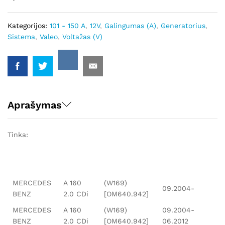
Kategorijos:
101 - 150 A
,
12V
,
Galingumas (A)
,
Generatorius
,
Sistema
,
Valeo
,
Voltažas (V)
Aprašymas
Tinka:
MERCEDES
A 160
(W169)
09.2004-
BENZ
2.0 CDi
[OM640.942]
MERCEDES
A 160
(W169)
09.2004-
BENZ
2.0 CDi
[OM640.942]
06.2012