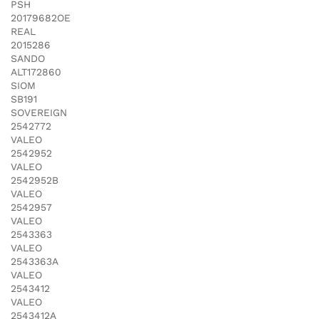
PSH
20179682OE
REAL
2015286
SANDO
ALT172860
SIOM
SB191
SOVEREIGN
2542772
VALEO
2542952
VALEO
2542952B
VALEO
2542957
VALEO
2543363
VALEO
2543363A
VALEO
2543412
VALEO
2543412A