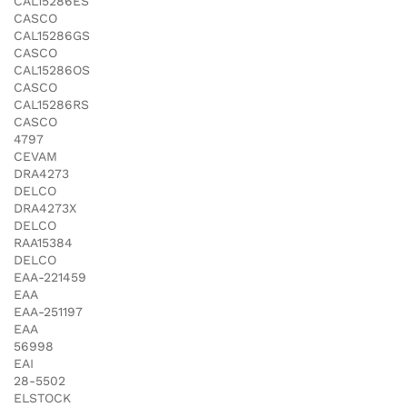
CAL15286ES
CASCO
CAL15286GS
CASCO
CAL15286OS
CASCO
CAL15286RS
CASCO
4797
CEVAM
DRA4273
DELCO
DRA4273X
DELCO
RAA15384
DELCO
EAA-221459
EAA
EAA-251197
EAA
56998
EAI
28-5502
ELSTOCK