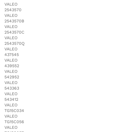
VALEO
2543570
VALEO
2543570B
VALEO
2543570C
VALEO
2543570Q
VALEO
437545
VALEO
439552
VALEO
542952
VALEO
543363
VALEO
543412
VALEO
TG15C034
VALEO
TG15C056
VALEO