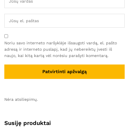
Noriu savo interneto naršyklėje išsaugoti vardą, el. pašto
adresą ir interneto puslapį, kad jų nebereiktų įvesti iš
naujo, kai kitą kartą vėl norėsiu parašyti komentarą.
Nėra atsiliepimų.
Susiję produktai