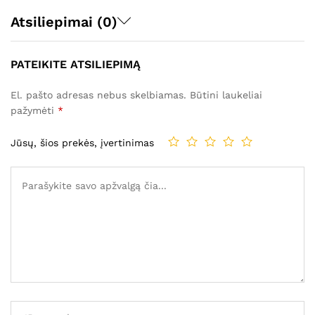
Atsiliepimai (0)
PATEIKITE ATSILIEPIMĄ
El. pašto adresas nebus skelbiamas.
Būtini laukeliai
pažymėti
*
Jūsų, šios prekės, įvertinimas