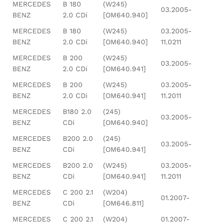
MERCEDES
B 180
(W245)
03.2005-
BENZ
2.0 CDi
[OM640.940]
MERCEDES
B 180
(W245)
03.2005-
BENZ
2.0 CDi
[OM640.940]
11.0211
MERCEDES
B 200
(W245)
03.2005-
BENZ
2.0 CDi
[OM640.941]
MERCEDES
B 200
(W245)
03.2005-
BENZ
2.0 CDi
[OM640.941]
11.2011
MERCEDES
B180 2.0
(245)
03.2005-
BENZ
CDi
[OM640.940]
MERCEDES
B200 2.0
(245)
03.2005-
BENZ
CDi
[OM640.941]
MERCEDES
B200 2.0
(W245)
03.2005-
BENZ
CDi
[OM640.941]
11.2011
MERCEDES
C 200 2.1
(W204)
01.2007-
BENZ
CDi
[OM646.811]
MERCEDES
C 200 2.1
(W204)
01.2007-