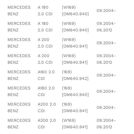
MERCEDES
A 180
(W169)
09.2004-
BENZ
2.0 CDi
[OM640.940]
MERCEDES
A 180
(W169)
09.2004-
BENZ
2.0 CDi
[OM640.940]
06.2012
MERCEDES
A 200
(W169)
09.2004-
BENZ
2.0 CDi
[OM640.941]
MERCEDES
A 200
(W169)
09.2004-
BENZ
2.0 CDi
[OM640.941]
06.2012
MERCEDES
A160 2.0
(169)
09.2004-
BENZ
CDi
[OM640.942]
MERCEDES
A180 2.0
(169)
09.2004-
BENZ
CDi
[OM640.940]
MERCEDES
A200 2.0
(169)
09.2004-
BENZ
CDi
[OM640.941]
MERCEDES
A200 2.0
(W169)
09.2004-
BENZ
CDi
[OM640.941]
06.2012