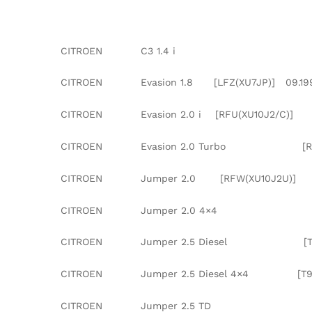
CITROEN C3 1.4 i 07.199
CITROEN Evasion 1.8 [LFZ(XU7JP)] 09.199
CITROEN Evasion 2.0 i [RFU(XU10J2
CITROEN Evasion 2.0 Turbo [RGX
CITROEN Jumper 2.0 [RFW(XU10J2
CITROEN Jumper 2.0 4×4 [RFW
CITROEN Jumper 2.5 Diesel [T9A(D
CITROEN Jumper 2.5 Diesel 4×4 [T9A(
CITROEN Jumper 2.5 TD [T8A(DJ5