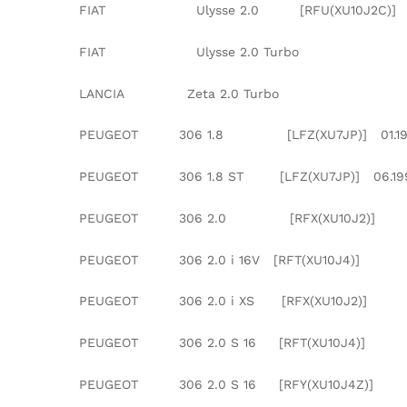
FIAT Ulysse 2.0 [RFU(XU10J2
FIAT Ulysse 2.0 Turbo [RGX(
LANCIA Zeta 2.0 Turbo [RGX
PEUGEOT 306 1.8 [LFZ(XU7JP)] 01.1993
PEUGEOT 306 1.8 ST [LFZ(XU7JP)] 06.1994
PEUGEOT 306 2.0 [RFX(XU10J2
PEUGEOT 306 2.0 i 16V [RFT(XU10J
PEUGEOT 306 2.0 i XS [RFX(XU10J
PEUGEOT 306 2.0 S 16 [RFT(XU10J
PEUGEOT 306 2.0 S 16 [RFY(XU10J4