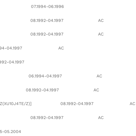
)] 07.1994-06.1996
M2Z)] 08.1992-04.1997 AC
M3Z)] 08.1992-04.1997 AC
09.1994-04.1997 AC
-04.1997
U10J4)] 06.1994-04.1997 AC
U10J4Z)] 08.1992-04.1997 AC
[RGZ(XU10J4TE/Z)] 08.1992-04.1997 AC
U10J2)] 08.1992-04.1997 AC
-05.2004