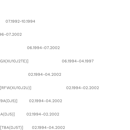
2-10.1994
6-07.2002
/C)] 06.1994-07.2002
(XU10J2TE)] 06.1994-04.1997
U)] 02.1994-04.2002
(XU10J2U)] 02.1994-02.2002
J5)] 02.1994-04.2002
DJ5)] 02.1994-02.2002
T)] 02.1994-04.2002