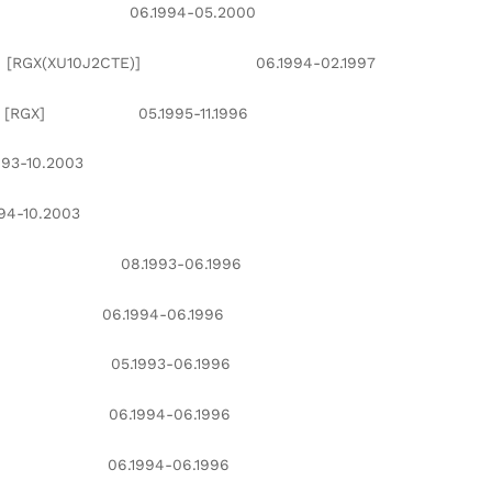
C)] 06.1994-05.2000
XU10J2CTE)] 06.1994-02.1997
] 05.1995-11.1996
-10.2003
-10.2003
)] 08.1993-06.1996
4)] 06.1994-06.1996
2)] 05.1993-06.1996
4)] 06.1994-06.1996
Z)] 06.1994-06.1996