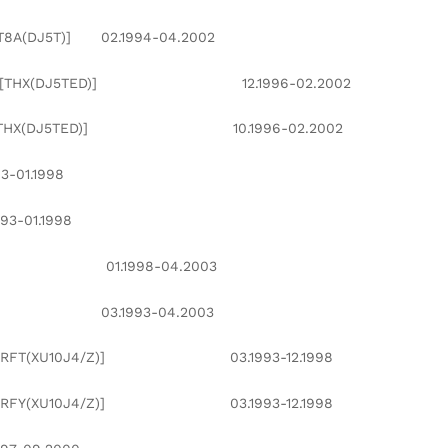
5T)] 02.1994-04.2002
X(DJ5TED)] 12.1996-02.2002
THX(DJ5TED)] 10.1996-02.2002
-01.1998
3-01.1998
2)] 01.1998-04.2003
C)] 03.1993-04.2003
(XU10J4/Z)] 03.1993-12.1998
(XU10J4/Z)] 03.1993-12.1998