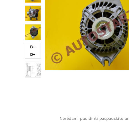
Norėdami padidinti paspauskite ant