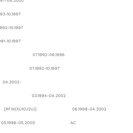
7-09.2000
-10.1997
-10.1997
-10.1997
)] 07.1992-06.1996
Z)] 07.1992-10.1997
2002-
)] 03.1994-04.2002
FW(XU10J2U)] 06.1998-04.2002
5.1996-05.2000 AC