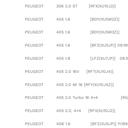
PEUGEOT 306 2.0 ST [RFX(XU10J2
PEUGEOT 405 1.6 [BDY(XU5
PEUGEOT 405 1.6 [BDY(XU5
PEUGEOT 405 1.6 [BFZ(XU5JP)] 
PEUGEOT 405 1.8 [LFZ(XU7JP)] 08.1992
PEUGEOT 405 2.0 16V [RFT(X
PEUGEOT 405 2.0 MI 16 [RFY(X
PEUGEOT 405 2.0 Turbo 16 4×4 
PEUGEOT 405 2.0, 4×4 [RFX(X
PEUGEOT 406 1.6 [BFZ(XU5JP)] 11.1995