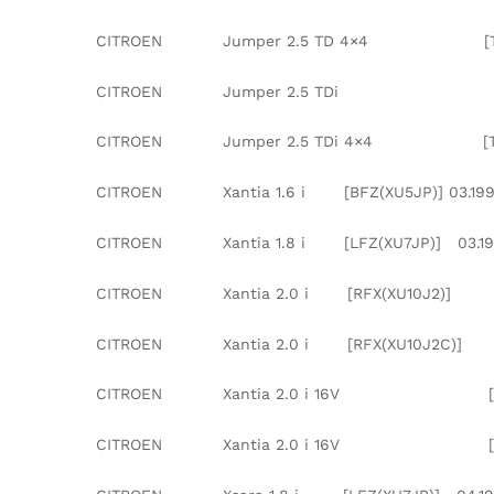
CITROEN Jumper 2.5 TD 4×4 [T8A(DJ
CITROEN Jumper 2.5 TDi [TH
CITROEN Jumper 2.5 TDi 4×4 [
CITROEN Xantia 1.6 i [BFZ(XU5JP)] 03.1993
CITROEN Xantia 1.8 i [LFZ(XU7JP)] 03.199
CITROEN Xantia 2.0 i [RFX(XU10J
CITROEN Xantia 2.0 i [RFX(XU10J2
CITROEN Xantia 2.0 i 16V [RFT
CITROEN Xantia 2.0 i 16V [RFY