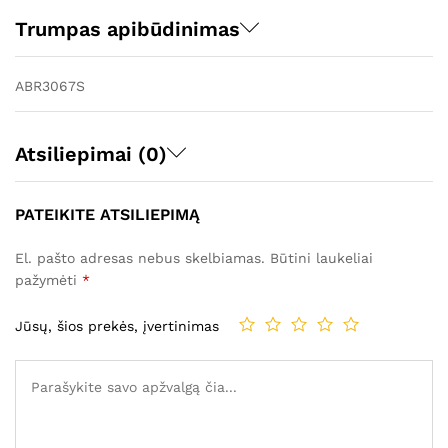
Trumpas apibūdinimas
ABR3067S
Atsiliepimai (0)
PATEIKITE ATSILIEPIMĄ
El. pašto adresas nebus skelbiamas.
Būtini laukeliai
pažymėti
*
Jūsų, šios prekės, įvertinimas