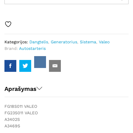
Autostarteris
kiekis
Kategorijos:
Dangtelis
,
Generatorius
,
Sistema
,
Valeo
Brand:
Autostarteris
Aprašymas
FG18S011 VALEO
FG23S011 VALEO
A3402S
A3469S