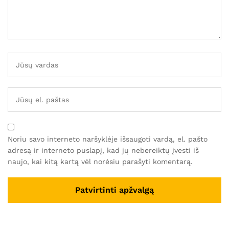
Noriu savo interneto naršyklėje išsaugoti vardą, el. pašto
adresą ir interneto puslapį, kad jų nebereiktų įvesti iš
naujo, kai kitą kartą vėl norėsiu parašyti komentarą.