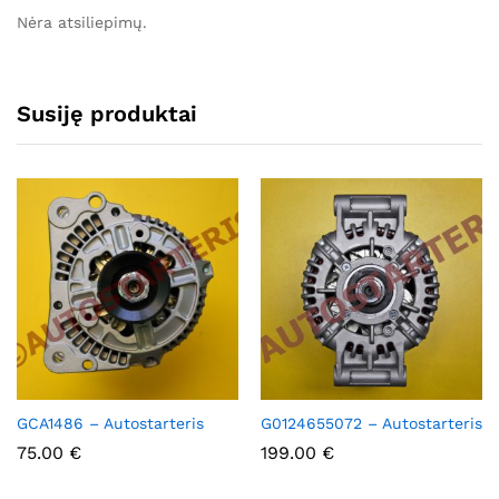
Nėra atsiliepimų.
Susiję produktai
GCA1486 – Autostarteris
G0124655072 – Autostarteris
75.00
€
199.00
€