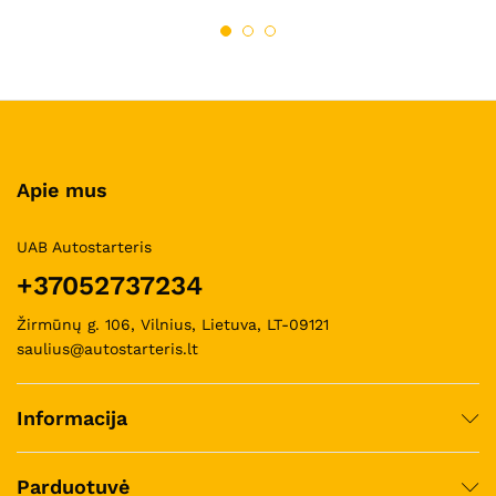
Apie mus
UAB Autostarteris
+37052737234
Žirmūnų g. 106, Vilnius, Lietuva, LT-09121
saulius@autostarteris.lt
Informacija
Parduotuvė