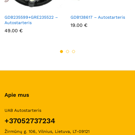
GDB235599+GRE235522 –
GDB138617 – Autostarteris
Autostarteris
19.00
€
49.00
€
Apie mus
UAB Autostarteris
+37052737234
Žirmūnų g. 106, Vilnius, Lietuva, LT-09121