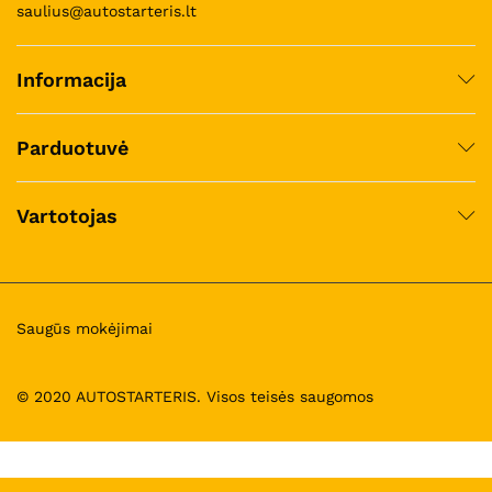
saulius@autostarteris.lt
Informacija
Parduotuvė
Vartotojas
Saugūs mokėjimai
© 2020 AUTOSTARTERIS. Visos teisės saugomos