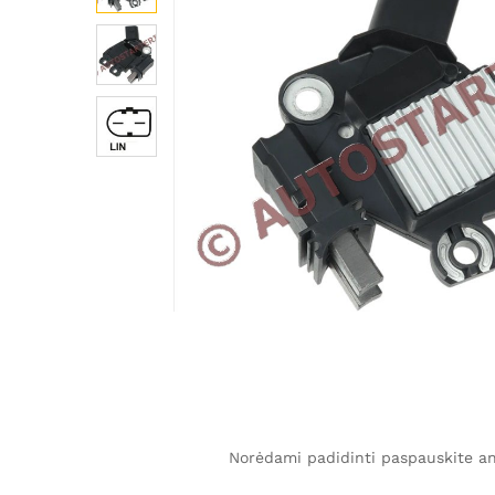
Norėdami padidinti paspauskite ant