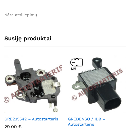
Nėra atsiliepimų.
Susiję produktai
GRE235542 – Autostarteris
GREDENSO / ID9 –
Autostarteris
29.00
€