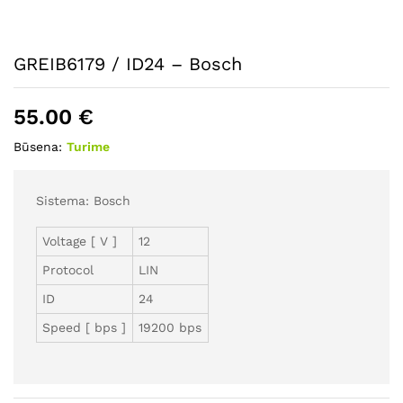
GREIB6179 / ID24 – Bosch
55.00
€
Būsena:
Turime
Sistema: Bosch
Voltage [ V ]
12
Protocol
LIN
ID
24
Speed [ bps ]
19200 bps