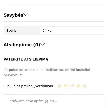
Savybės
Svoris
0.1 kg
Atsiliepimai (0)
PATEIKITE ATSILIEPIMĄ
El. pašto adresas nebus skelbiamas.
Būtini laukeliai
pažymėti
*
Jūsų, šios prekės, įvertinimas