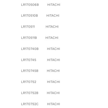
LR170506B HITACHI
LR170510B HITACHI
LR170511 HITACHI
LR170511B HITACHI
LR170740B HITACHI
LR170745 HITACHI
LR170745B HITACHI
LR170752 HITACHI
LR170752B HITACHI
LR170752C HITACHI