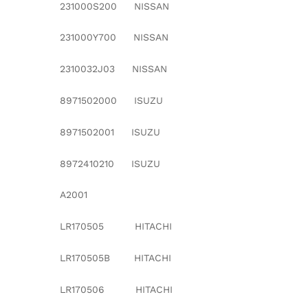
231000S200 NISSAN
231000Y700 NISSAN
2310032J03 NISSAN
8971502000 ISUZU
8971502001 ISUZU
8972410210 ISUZU
A2001
LR170505 HITACHI
LR170505B HITACHI
LR170506 HITACHI