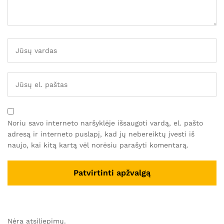
Noriu savo interneto naršyklėje išsaugoti vardą, el. pašto
adresą ir interneto puslapį, kad jų nebereiktų įvesti iš
naujo, kai kitą kartą vėl norėsiu parašyti komentarą.
Nėra atsiliepimų.