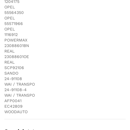
1204175
OPEL
55564350
OPEL
55571966
OPEL
1116912
POWERMAX
23088601BN
REAL
23088601OE
REAL
SCP92106
SANDO
24-91108
WAI / TRANSPO
24-91108-4
WAI / TRANSPO
AFP0041
EC42809
WOODAUTO