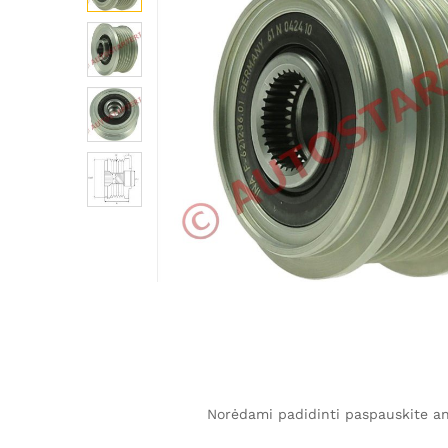
Norėdami padidinti paspauskite ant