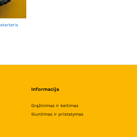
starteris
Informacija
Grąžinimas ir keitimas
Siuntimas ir pristatymas