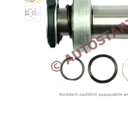
Norėdami padidinti paspauskite ant