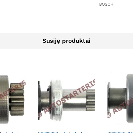
BOSCH
Susiję produktai