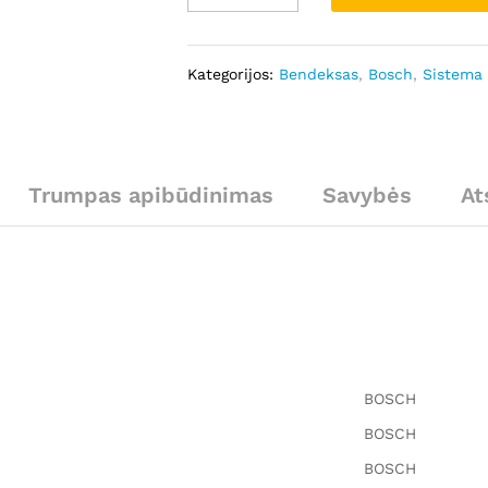
Bosch
kiekis
Kategorijos:
Bendeksas
,
Bosch
,
Sistema
Trumpas apibūdinimas
Savybės
At
BOSCH
BOSCH
BOSCH