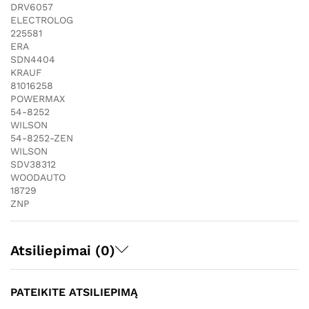
DRV6057
ELECTROLOG
225581
ERA
SDN4404
KRAUF
81016258
POWERMAX
54-8252
WILSON
54-8252-ZEN
WILSON
SDV38312
WOODAUTO
18729
ZNP
Atsiliepimai (0)
PATEIKITE ATSILIEPIMĄ