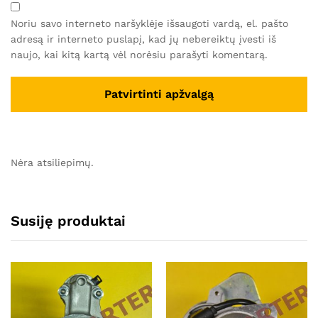
Noriu savo interneto naršyklėje išsaugoti vardą, el. pašto
adresą ir interneto puslapį, kad jų nebereiktų įvesti iš
naujo, kai kitą kartą vėl norėsiu parašyti komentarą.
Nėra atsiliepimų.
Susiję produktai