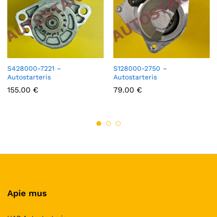
S428000-7221 –
S128000-2750 –
Autostarteris
Autostarteris
155.00
€
79.00
€
Apie mus