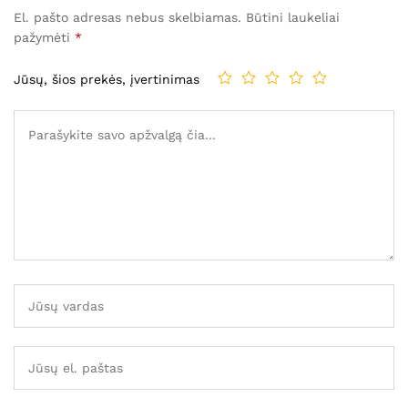
El. pašto adresas nebus skelbiamas.
Būtini laukeliai
pažymėti
*
Jūsų, šios prekės, įvertinimas