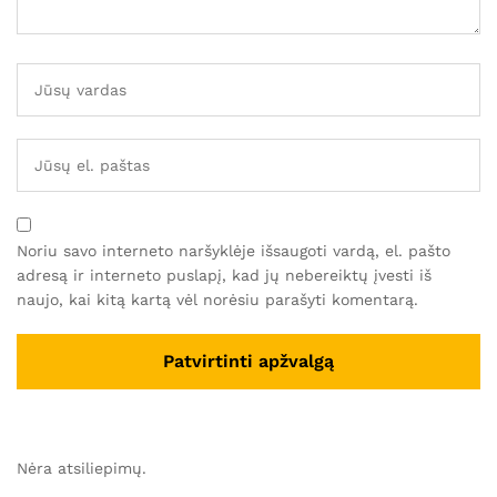
Noriu savo interneto naršyklėje išsaugoti vardą, el. pašto
adresą ir interneto puslapį, kad jų nebereiktų įvesti iš
naujo, kai kitą kartą vėl norėsiu parašyti komentarą.
Nėra atsiliepimų.