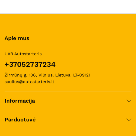
Apie mus
UAB Autostarteris
+37052737234
Žirmūnų g. 106, Vilnius, Lietuva, LT-09121
saulius@autostarteris.lt
Informacija
Parduotuvė