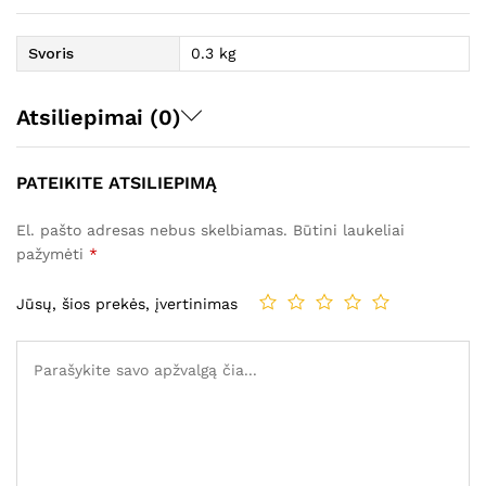
Svoris
0.3 kg
Atsiliepimai (0)
PATEIKITE ATSILIEPIMĄ
El. pašto adresas nebus skelbiamas.
Būtini laukeliai
pažymėti
*
Jūsų, šios prekės, įvertinimas