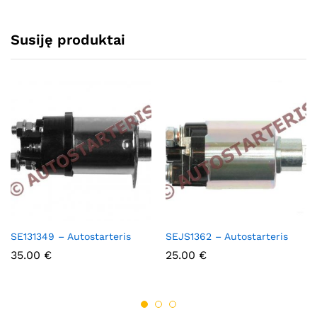
Susiję produktai
SE131349 – Autostarteris
SEJS1362 – Autostarteris
35.00
€
25.00
€