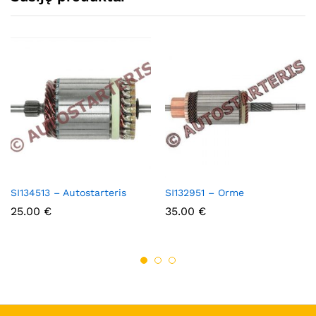
SI134513 – Autostarteris
SI132951 – Orme
25.00
€
35.00
€