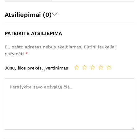
Atsiliepimai (0)
PATEIKITE ATSILIEPIMĄ
El. pašto adresas nebus skelbiamas.
Būtini laukeliai
pažymėti
*
Jūsų, šios prekės, įvertinimas