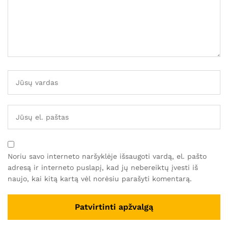
Noriu savo interneto naršyklėje išsaugoti vardą, el. pašto
adresą ir interneto puslapį, kad jų nebereiktų įvesti iš
naujo, kai kitą kartą vėl norėsiu parašyti komentarą.