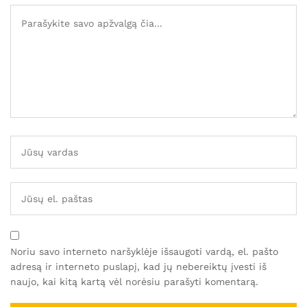
Noriu savo interneto naršyklėje išsaugoti vardą, el. pašto
adresą ir interneto puslapį, kad jų nebereiktų įvesti iš
naujo, kai kitą kartą vėl norėsiu parašyti komentarą.