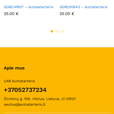
GDBCA1907 – Autoastarteris
GDB230643 – Autostarteris
25.00
€
25.00
€
Apie mus
UAB Autostarteris
+37052737234
Žirmūnų g. 106, Vilnius, Lietuva, LT-09121
saulius@autostarteris.lt