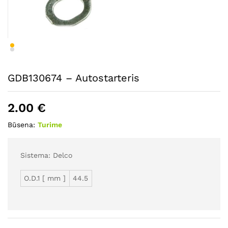
GDB130674 – Autostarteris
2.00
€
Būsena:
Turime
Sistema: Delco
O.D.1 [ mm ]
44.5