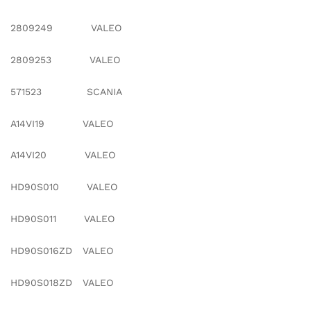
2809249 VALEO
2809253 VALEO
571523 SCANIA
A14VI19 VALEO
A14VI20 VALEO
HD90S010 VALEO
HD90S011 VALEO
HD90S016ZD VALEO
HD90S018ZD VALEO