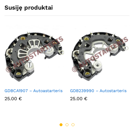
Susiję produktai
GDBCA1907 – Autoastarteris
GDB239990 – Autostarteris
25.00
€
25.00
€