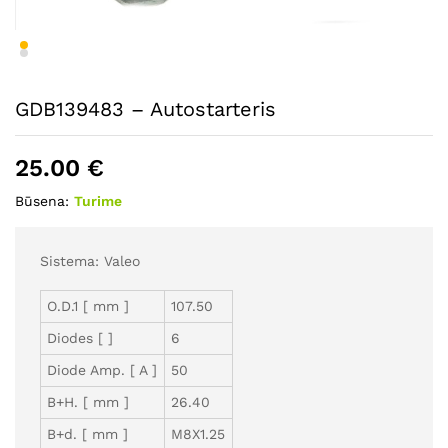
GDB139483 – Autostarteris
25.00
€
Būsena:
Turime
Sistema: Valeo
O.D.1 [ mm ]
107.50
Diodes [ ]
6
Diode Amp. [ A ]
50
B+H. [ mm ]
26.40
B+d. [ mm ]
M8X1.25