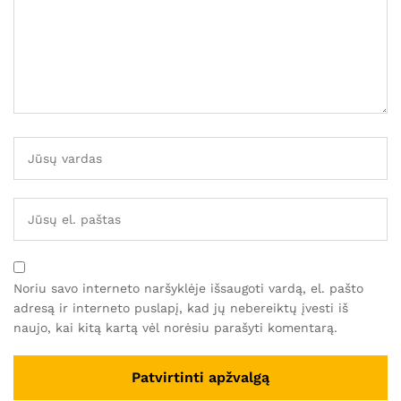
Noriu savo interneto naršyklėje išsaugoti vardą, el. pašto
adresą ir interneto puslapį, kad jų nebereiktų įvesti iš
naujo, kai kitą kartą vėl norėsiu parašyti komentarą.