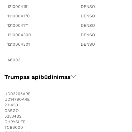
1210004151
DENSO
1210004170
DENSO
1210004171
DENSO
1210004300
DENSO
1210004301
DENSO
A6093
Trumpas apibūdinimas
UD03265ARE
UD14790ARE
231453
CARGO
5233482
CHRYSLER
TCB6000