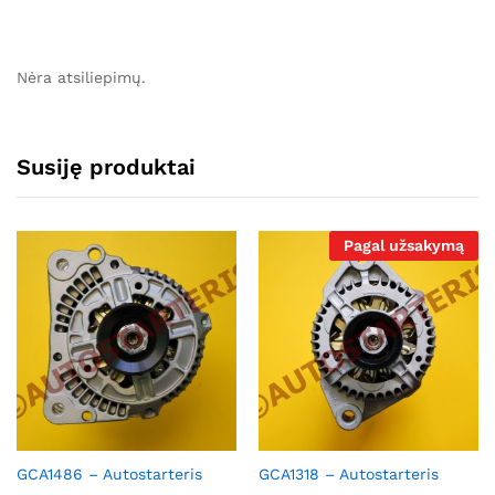
Nėra atsiliepimų.
Susiję produktai
Pagal užsakymą
GCA1486 – Autostarteris
GCA1318 – Autostarteris