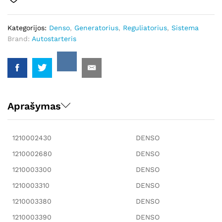
Kategorijos:
Denso
,
Generatorius
,
Reguliatorius
,
Sistema
Brand:
Autostarteris
Aprašymas
1210002430
DENSO
1210002680
DENSO
1210003300
DENSO
1210003310
DENSO
1210003380
DENSO
1210003390
DENSO