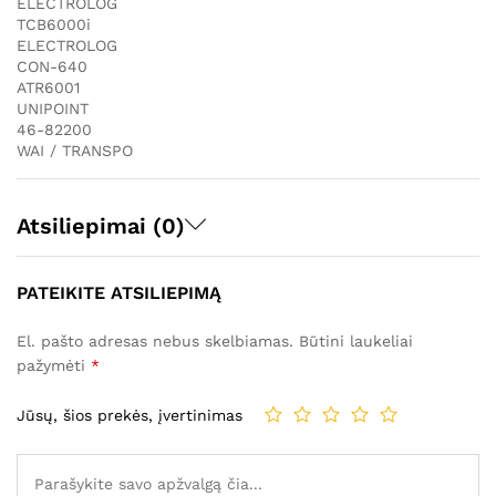
ELECTROLOG
TCB6000i
ELECTROLOG
CON-640
ATR6001
UNIPOINT
46-82200
WAI / TRANSPO
Atsiliepimai (0)
PATEIKITE ATSILIEPIMĄ
El. pašto adresas nebus skelbiamas.
Būtini laukeliai
pažymėti
*
Jūsų, šios prekės, įvertinimas