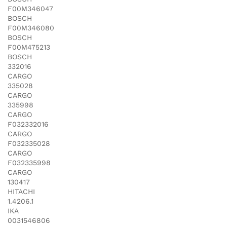
F00M346047
BOSCH
F00M346080
BOSCH
F00M475213
BOSCH
332016
CARGO
335028
CARGO
335998
CARGO
F032332016
CARGO
F032335028
CARGO
F032335998
CARGO
130417
HITACHI
1.4206.1
IKA
0031546806