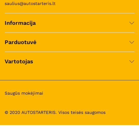
saulius@autostarteris.lt
Informacija
Parduotuvė
Vartotojas
Saugūs mokėjimai
© 2020 AUTOSTARTERIS. Visos teisės saugomos