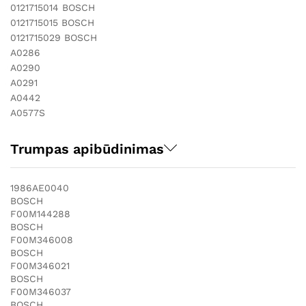
0121715014 BOSCH
0121715015 BOSCH
0121715029 BOSCH
A0286
A0290
A0291
A0442
A0577S
Trumpas apibūdinimas
1986AE0040
BOSCH
F00M144288
BOSCH
F00M346008
BOSCH
F00M346021
BOSCH
F00M346037
BOSCH