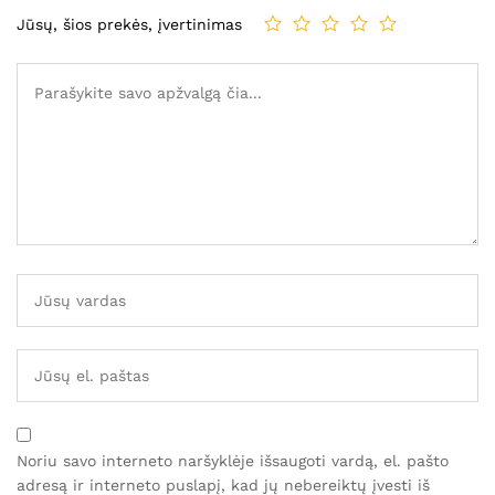
Jūsų, šios prekės, įvertinimas
Noriu savo interneto naršyklėje išsaugoti vardą, el. pašto
adresą ir interneto puslapį, kad jų nebereiktų įvesti iš