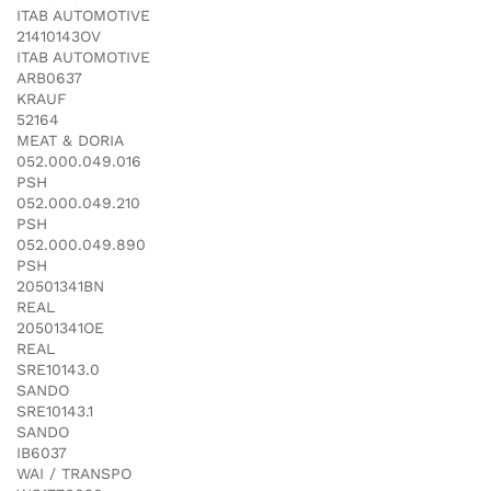
ITAB AUTOMOTIVE
21410143OV
ITAB AUTOMOTIVE
ARB0637
KRAUF
52164
MEAT & DORIA
052.000.049.016
PSH
052.000.049.210
PSH
052.000.049.890
PSH
20501341BN
REAL
20501341OE
REAL
SRE10143.0
SANDO
SRE10143.1
SANDO
IB6037
WAI / TRANSPO