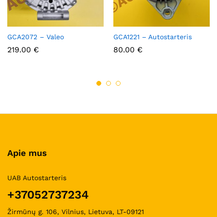
GCA2072 – Valeo
GCA1221 – Autostarteris
219.00
€
80.00
€
Apie mus
UAB Autostarteris
+37052737234
Žirmūnų g. 106, Vilnius, Lietuva, LT-09121